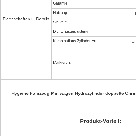
Garantie:
Nutzung:
Eigenschaften u. Details
Struktur:
Dichtungsausrüstung:
Kombinations-Zylinder-Art:
Un
Markieren:
Hygiene-Fahrzeug-Müllwagen-Hydrozylinder-doppelte Ohrr
Produkt-
Vorteil: