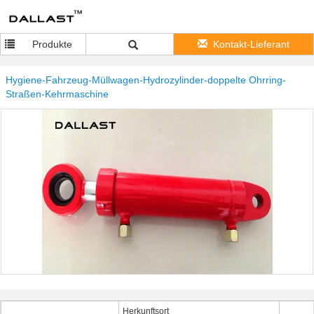
Produkte
Kontakt-Lieferant
Hygiene-Fahrzeug-Müllwagen-Hydrozylinder-doppelte Ohrring-
Straßen-Kehrmaschine
Herkunftsort