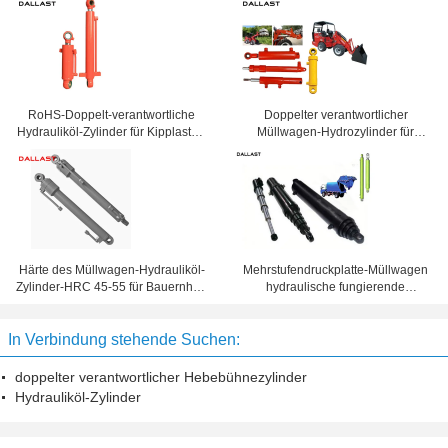
RoHS-Doppelt-verantwortliche
Doppelter verantwortlicher
Hydrauliköl-Zylinder für Kipplaster-
Müllwagen-Hydrozylinder für
Kipper
Müllwagen
Härte des Müllwagen-Hydrauliköl-
Mehrstufendruckplatte-Müllwagen
Zylinder-HRC 45-55 für Bauernhof-
hydraulische fungierende
LKW
Bescheinigung TS16949
CylindersDouble
In Verbindung stehende Suchen:
doppelter verantwortlicher Hebebühnezylinder
Hydrauliköl-Zylinder